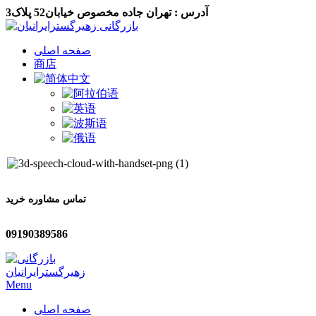
آدرس : تهران جاده مخصوص خیابان52 پلاک3
صفحه اصلی
商店
تماس مشاوره خرید
09190389586
Menu
صفحه اصلی