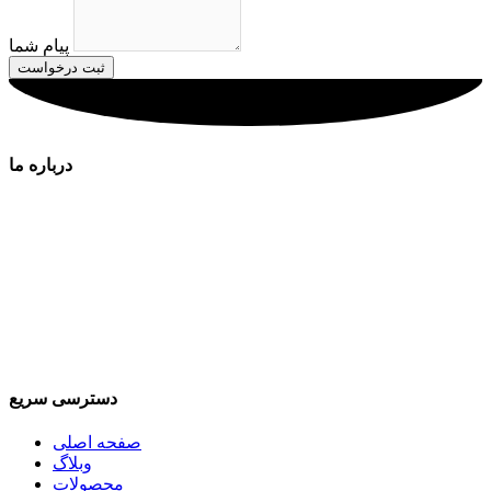
پیام شما
ثبت درخواست
درباره ما
شرکت بازگانی زهیرگسترایرانیان شرکتی است که به مدیریت آقای
معاریف می باشد که فعالیت آن در زمینه واردات صادرات صنایع
مواد غذایی انواع نوشیدنی های داخلی و خارجی می باشد که مانند
نوشابه پپسی / کوکاکولا/ میراندا و رانی /سانی نس و.. ونوشیدنی
های خارجی مانند توبورگ / دکتر دیزل/ دیزی و... می باشد که با
کیفیت ترین و پر فروش ترین نوشیدنی های برند و شناخته شده
جهان را به همراه دارد که هدف ما رشد و توسعه صنعت واردات و
صادرات نوشیدنی ها و پیشرفت روز افزون آن می باشد
دسترسی سریع
صفحه اصلی
وبلاگ
محصولات