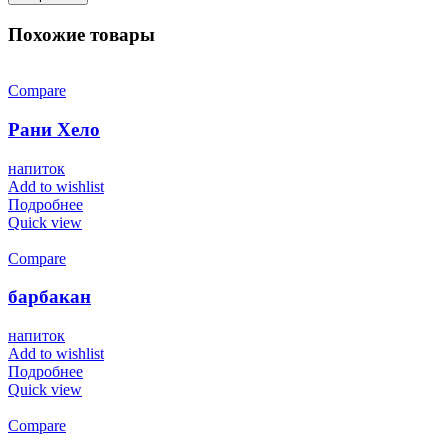
Похожие товары
Compare
Рани Хело
напиток
Add to wishlist
Подробнее
Quick view
Compare
барбакан
напиток
Add to wishlist
Подробнее
Quick view
Compare