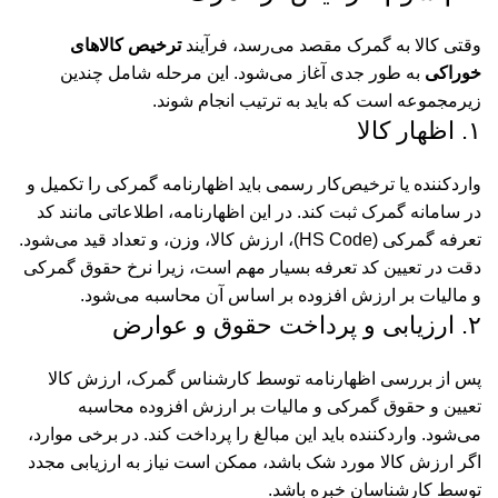
وقتی کالا به گمرک مقصد می‌رسد، فرآیند
ترخیص کالاهای
خوراکی
به طور جدی آغاز می‌شود. این مرحله شامل چندین
زیرمجموعه است که باید به ترتیب انجام شوند.
۱. اظهار کالا
واردکننده یا ترخیص‌کار رسمی باید اظهارنامه گمرکی را تکمیل و
در سامانه گمرک ثبت کند. در این اظهارنامه، اطلاعاتی مانند کد
تعرفه گمرکی (HS Code)، ارزش کالا، وزن، و تعداد قید می‌شود.
دقت در تعیین کد تعرفه بسیار مهم است، زیرا نرخ حقوق گمرکی
و مالیات بر ارزش افزوده بر اساس آن محاسبه می‌شود.
۲. ارزیابی و پرداخت حقوق و عوارض
پس از بررسی اظهارنامه توسط کارشناس گمرک، ارزش کالا
تعیین و حقوق گمرکی و مالیات بر ارزش افزوده محاسبه
می‌شود. واردکننده باید این مبالغ را پرداخت کند. در برخی موارد،
اگر ارزش کالا مورد شک باشد، ممکن است نیاز به ارزیابی مجدد
توسط کارشناسان خبره باشد.