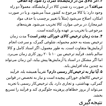
۳. اگر کالای من در آزمایشگاه گمرک رد شود، چه اتفاقی
می‌افتد؟
در صورت رد شدن کالا در آزمایشگاه، معمولاً دو راه
وجود دارد: یا کالا مرجوع به کشور مبدأ می‌شود، و یا در صورت
امکان، اصلاح می‌شود (مثلاً با تغییر برچسب یا حذف مواد
غیرمجاز). در برخی موارد، کالا تخریب می‌شود. هزینه‌های
مرجوعی یا تخریب بر عهده واردکننده است.
۴. مدت زمان ترخیص کالای خوراکی چقدر است؟
مدت زمان
ترخیص بسته به حجم محموله، شلوغی گمرک، و سرعت انجام
آزمایش‌ها متفاوت است. به طور معمول، اگر اسناد کامل و کالا
سالم باشد، فرآیند ترخیص بین ۱۰ تا ۲۰ روز کاری زمان می‌برد.
اما اگر مشکل در اسناد یا آزمایش‌ها پیش بیاید، این زمان می‌تواند
به چندین ماه افزایش یابد.
۵. آیا نیاز به ترخیص‌کار رسمی دارم؟
تقریباً همیشه بله. فرآیند
ترخیص کالاهای خوراکی پیچیده است و نیاز به تخصص در قوانین
گمرکی، بهداشتی، و تجاری دارد. یک ترخیص‌کار رسمی با تجربه
می‌تواند از بروز خطاهای پرهزینه جلوگیری کند و فرآیند را تسریع
بخشد.
نتیجه‌گیری