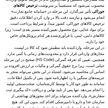
محسوب می‌شود که مستقیماً بر سرنوشت
ترخیص کالاهای
خوراکی
تأثیر می‌گذارد. این مرحله در «سامانه جامع تجارت»
انجام می‌شود و نیازمند دقت بالا در وارد کردن اطلاعات دقیق
ترخیص کالاهای خوراکی، کشور مبدأ، و شرایط پرداخت است.
برای مواد غذایی، نوع محصول تعیین‌کننده مسیر بعدی است؛ زیرا
کالاهای دامی، لبنی، یا فرآوری‌شده هر کدام پروتکل‌های خاص
خود را دارند.
در این مرحله، واردکننده باید مطمئن شود که کالا در لیست
مجازهای وارداتی قرار دارد و محدودیت‌های زمانی یا کمی ندارد.
همچنین، تعیین کد تعرفه گمرکی (HS Code) صحیح در این مرحله
حیاتی است، زیرا نرخ حقوق گمرکی و مالیات بر ارزش افزوده بر
اساس آن محاسبه می‌شود. اشتباه در این بخش می‌تواند منجر به
جریمه‌های سنگین یا رد اظهارنامه شود. پس از تکمیل اطلاعات،
سامانه به طور خودکار یا توسط کارشناسان، صحت‌سنجی اولیه
را انجام می‌دهد. تنها پس از تایید نهایی و دریافت «کد پیگیری ثبت
سفارش»، واردکننده می‌تواند برای اخذ مجوزهای بهداشتی از
سازمان غذا و دارو یا دامپزشکی اقدام کند. بدون این کد، هیچ
مرحله‌ای از فرآیند واردات، از جمله حمل و ترخیص، امکان‌پذیر