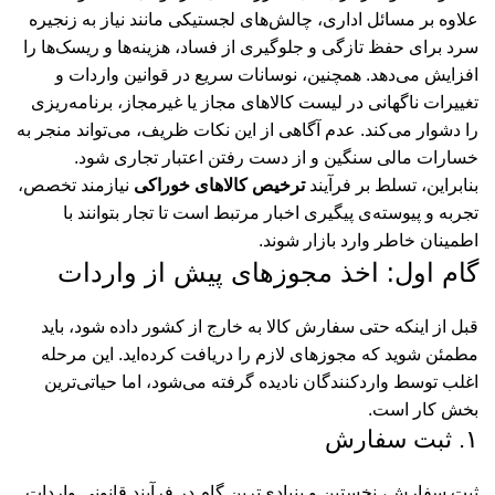
علاوه بر مسائل اداری، چالش‌های لجستیکی مانند نیاز به زنجیره
سرد برای حفظ تازگی و جلوگیری از فساد، هزینه‌ها و ریسک‌ها را
افزایش می‌دهد. همچنین، نوسانات سریع در قوانین واردات و
تغییرات ناگهانی در لیست کالاهای مجاز یا غیرمجاز، برنامه‌ریزی
را دشوار می‌کند. عدم آگاهی از این نکات ظریف، می‌تواند منجر به
خسارات مالی سنگین و از دست رفتن اعتبار تجاری شود.
بنابراین، تسلط بر فرآیند
ترخیص کالاهای خوراکی
نیازمند تخصص،
تجربه و پیوسته‌ی پیگیری اخبار مرتبط است تا تجار بتوانند با
اطمینان خاطر وارد بازار شوند.
گام اول: اخذ مجوزهای پیش از واردات
قبل از اینکه حتی سفارش کالا به خارج از کشور داده شود، باید
مطمئن شوید که مجوزهای لازم را دریافت کرده‌اید. این مرحله
اغلب توسط واردکنندگان نادیده گرفته می‌شود، اما حیاتی‌ترین
بخش کار است.
۱. ثبت سفارش
ثبت سفارش، نخستین و بنیادی‌ترین گام در فرآیند قانونی واردات