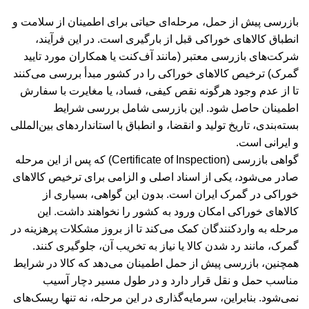
بازرسی پیش از حمل، مرحله‌ای حیاتی برای اطمینان از سلامت و
انطباق کالاهای خوراکی قبل از بارگیری است. در این فرآیند،
شرکت‌های بازرسی معتبر (مانند آف‌کنت یا همکاران مورد تایید
گمرک) ترخیص کالاهای خوراکی را در کشور مبدأ بررسی می‌کنند
تا از عدم وجود هرگونه نقص کیفی، فساد، یا مغایرت با سفارش
اطمینان حاصل شود. این بازرسی شامل بررسی شرایط
بسته‌بندی، تاریخ تولید و انقضا، و انطباق با استانداردهای بین‌المللی
و ایرانی است.
گواهی بازرسی (Certificate of Inspection) که پس از این مرحله
صادر می‌شود، یکی از اسناد اصلی و الزامی برای ترخیص کالاهای
خوراکی در گمرک ایران است. بدون این گواهی، بسیاری از
کالاهای خوراکی امکان ورود به کشور را نخواهند داشت. این
مرحله به واردکنندگان کمک می‌کند تا از بروز مشکلات پرهزینه در
گمرک، مانند رد شدن کالا یا نیاز به تخریب آن، جلوگیری کنند.
همچنین، بازرسی پیش از حمل اطمینان می‌دهد که کالا در شرایط
مناسب حمل و نقل قرار دارد و در طول مسیر دچار آسیب
نمی‌شود. بنابراین، سرمایه‌گذاری در این مرحله، نه تنها ریسک‌های