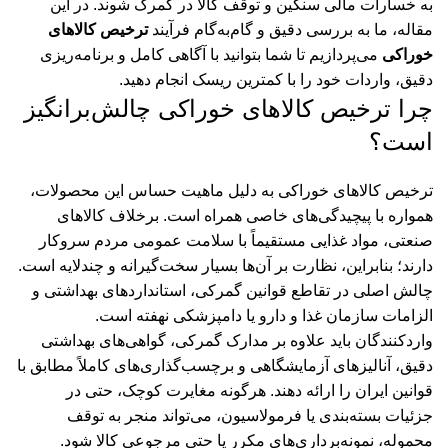
به خسارات مالی سنگین و توقف کالا در گمرک شوند. در این
مقاله، ما به بررسی دقیق و گام‌به‌گام فرآیند
ترخیص کالاهای
خوراکی
می‌پردازیم تا شما بتوانید با آگاهی کامل و برنامه‌ریزی
دقیق، واردات خود را با کمترین ریسک انجام دهید.
چرا ترخیص کالاهای خوراکی چالش‌برانگیز
است؟
ترخیص کالاهای خوراکی به دلیل ماهیت حساس این محصولات،
همواره با پیچیدگی‌های خاصی همراه است. برخلاف کالاهای
صنعتی، مواد غذایی مستقیماً با سلامت عمومی مردم سروکار
دارند؛ بنابراین، نظارت بر آن‌ها بسیار سخت‌گیرانه و چندلایه است.
چالش اصلی در تقاطع قوانین گمرکی، استانداردهای بهداشتی و
الزامات سازمان غذا و دارو یا دامپزشکی نهفته است.
واردکنندگان باید علاوه بر مدارک گمرکی، گواهی‌های بهداشتی
دقیق، آنالیزهای آزمایشگاهی و برچسب‌گذاری‌های کاملاً مطابق با
قوانین ایران را ارائه دهند. هرگونه مغایرت کوچک، حتی در
جزئیات بسته‌بندی یا فرمولاسیون، می‌تواند منجر به توقف
محموله، نمونه‌برداری‌های مکرر یا حتی مرجوعی کالا شود.