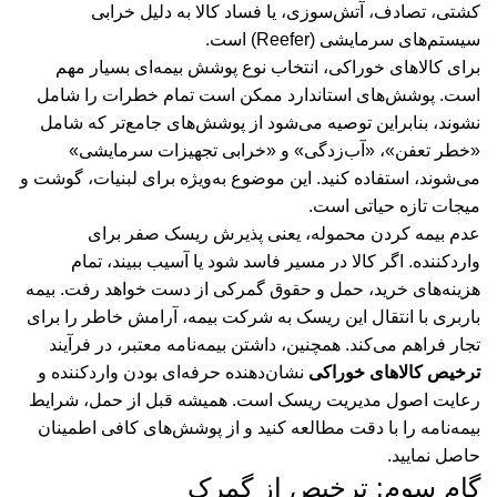
کشتی، تصادف، آتش‌سوزی، یا فساد کالا به دلیل خرابی
سیستم‌های سرمایشی (Reefer) است.
برای کالاهای خوراکی، انتخاب نوع پوشش بیمه‌ای بسیار مهم
است. پوشش‌های استاندارد ممکن است تمام خطرات را شامل
نشوند، بنابراین توصیه می‌شود از پوشش‌های جامع‌تر که شامل
«خطر تعفن»، «آب‌زدگی» و «خرابی تجهیزات سرمایشی»
می‌شوند، استفاده کنید. این موضوع به‌ویژه برای لبنیات، گوشت و
میجات تازه حیاتی است.
عدم بیمه کردن محموله، یعنی پذیرش ریسک صفر برای
واردکننده. اگر کالا در مسیر فاسد شود یا آسیب ببیند، تمام
هزینه‌های خرید، حمل و حقوق گمرکی از دست خواهد رفت. بیمه
باربری با انتقال این ریسک به شرکت بیمه، آرامش خاطر را برای
تجار فراهم می‌کند. همچنین، داشتن بیمه‌نامه معتبر، در فرآیند
ترخیص کالاهای خوراکی
نشان‌دهنده حرفه‌ای بودن واردکننده و
رعایت اصول مدیریت ریسک است. همیشه قبل از حمل، شرایط
بیمه‌نامه را با دقت مطالعه کنید و از پوشش‌های کافی اطمینان
حاصل نمایید.
گام سوم: ترخیص از گمرک