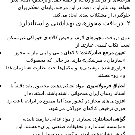
نخواهد بود. بنابراین، دقت در این مرحله، پایه‌ای محکم برای
جلوگیری از مشکلات بعدی ایجاد می‌کند.
۲. دریافت مجوزهای بهداشتی و استاندارد
بدون دریافت مجوزهای لازم، ترخیص کالاهای خوراکی غیرممکن
است. نکات کلیدی عبارتند از:
تعیین مرجع صادرکننده:
کالاهای دامی و لبنی نیاز به مجوز
«سازمان دامپزشکی» دارند، در حالی که محصولات
فرآوری‌شده، نوشیدنی‌ها و مکمل‌ها تحت نظارت «سازمان غذا
و دارو» هستند.
انطباق فرمولاسیون:
مواد تشکیل‌دهنده محصول باید دقیقاً با
استانداردهای ایران همخوانی داشته باشند. استفاده از
افزودنی‌های مجاز در کشور مبدأ اما ممنوع در ایران، باعث رد
فوری ترخیص کالاهای خوراکی می‌شود.
گواهی استاندارد:
بسیاری از مواد غذایی نیازمند تاییدیه
«مؤسسه استاندارد و تحقیقات صنعتی ایران» هستند. این
گواهی نشان‌دهنده ایمنی و کیفیت محصول است.