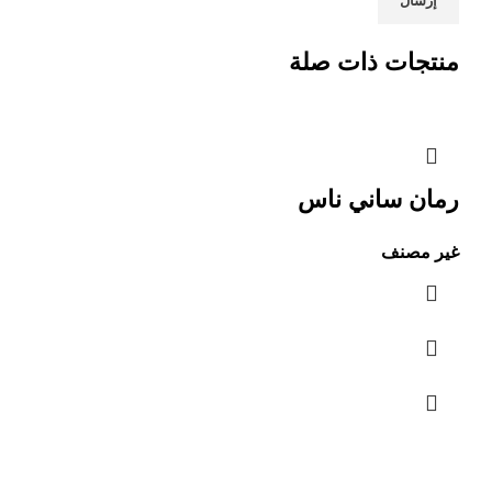
منتجات ذات صلة
رمان ساني ناس
غير مصنف