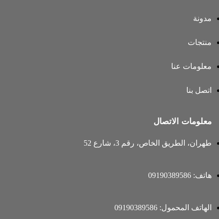
مدونة
منتجات
معلومات عنا
اتصل بنا
معلومات الاتصال
طهران، الطريق الخاص، رقم 3، شارع 52
هاتف: 09190389586
الهاتف المحمول: 09190389586