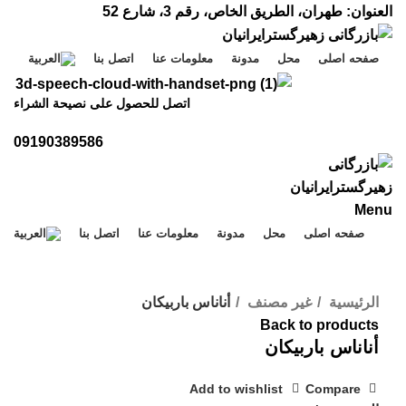
العنوان: طهران، الطريق الخاص، رقم 3، شارع 52
صفحه اصلی
محل
مدونة
معلومات عنا
اتصل بنا
اتصل للحصول على نصيحة الشراء
09190389586
Menu
صفحه اصلی
محل
مدونة
معلومات عنا
اتصل بنا
Click to enlarge
الرئيسية
غير مصنف
أناناس باربيكان
Back to products
أناناس باربيكان
Add to wishlist
Compare