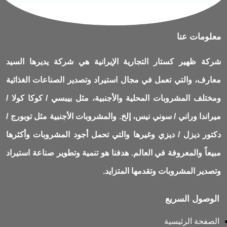
معلومات عنا
شركة ظهير كستار التجارية الإيرانية هي شركة يديرها السيد
معارف، والتي تعمل في مجال استيراد وتصدير الصناعات الغذائية
ومختلف المشروبات المحلية والأجنبية، مثل بيبسي / كوكا كولا /
ميراندا وراني / سوني نيس، إلخ. والمشروبات الأجنبية مثل توبورج /
دكتور ديزل / ديزي وغيرها والتي تحمل أجود المشروبات وأكثرها
مبيعاً والمعروفة في العالم. هدفنا هو تنمية وتطوير صناعة استيراد
وتصدير المشروبات وتقدمها المتزايد.
الوصول السريع
الصفحة الرئيسية