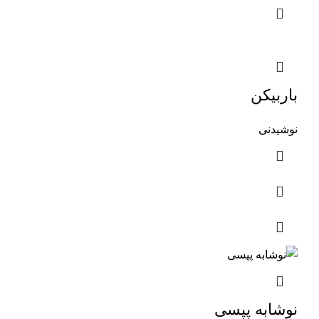
باربیکن
نوشیدنی
نوشابه پپسی