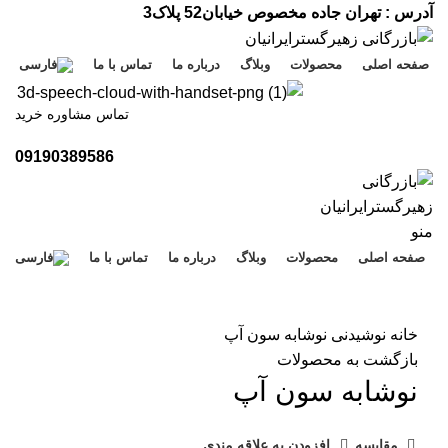
آدرس : تهران جاده مخصوص خیابان52 پلاک3
صفحه اصلی
محصولات
وبلاگ
درباره ما
تماس با ما
تماس مشاوره خرید
09190389586
منو
صفحه اصلی
محصولات
وبلاگ
درباره ما
تماس با ما
بزرگنمایی تصویر
خانه
نوشیدنی
نوشابه سون آپ
بازگشت به محصولات
نوشابه سون آپ
مقایسه
افزودن به علاقه مندی