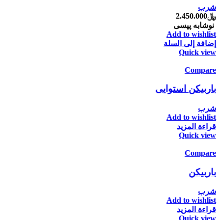
شرب
﷼
2.450.000
نوشابه پپسی
Add to wishlist
إضافة إلى السلة
Quick view
Compare
باربیکن استوایی
شرب
Add to wishlist
قراءة المزيد
Quick view
Compare
باربیکن
شرب
Add to wishlist
قراءة المزيد
Quick view