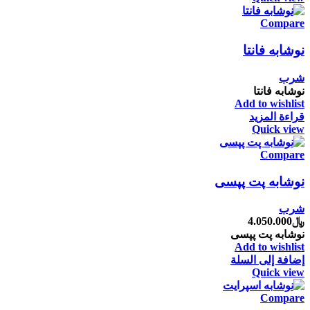
Compare
نوشابه فانتا
شرب
نوشابه فانتا
Add to wishlist
قراءة المزيد
Quick view
Compare
نوشابه پت پپسی
شرب
﷼
4.050.000
نوشابه پت پپسی
Add to wishlist
إضافة إلى السلة
Quick view
Compare