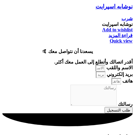
نوشابه اسپرایت
شرب
نوشابه اسپرایت
Add to wishlist
قراءة المزيد
Quick view
يسعدنا أن نتواصل معك 🤙
أقدر اتصالك وأتطلع إلى العمل معك أكثر.
الاسم واللقب
بريد إلكتروني
هاتف
رسالتك
طلب التسجيل