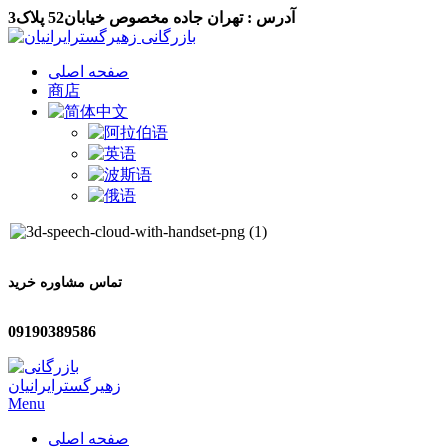
آدرس : تهران جاده مخصوص خیابان52 پلاک3
صفحه اصلی
商店
تماس مشاوره خرید
09190389586
Menu
صفحه اصلی