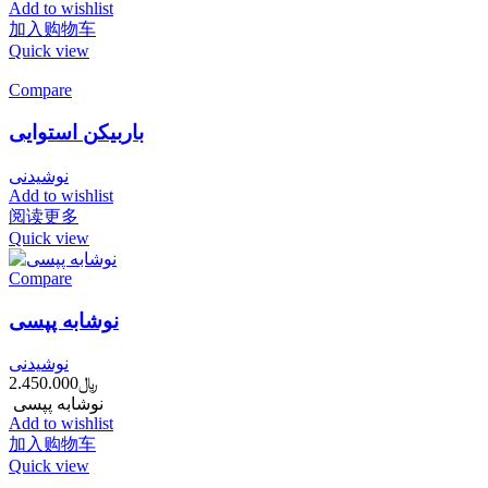
Add to wishlist
加入购物车
Quick view
Compare
باربیکن استوایی
نوشیدنی
Add to wishlist
阅读更多
Quick view
Compare
نوشابه پپسی
نوشیدنی
﷼
2.450.000
نوشابه پپسی
Add to wishlist
加入购物车
Quick view