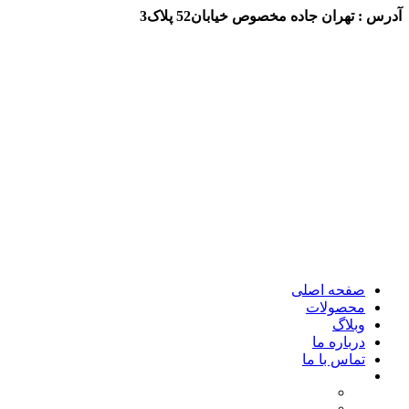
آدرس : تهران جاده مخصوص خیابان52 پلاک3
صفحه اصلی
محصولات
وبلاگ
درباره ما
تماس با ما