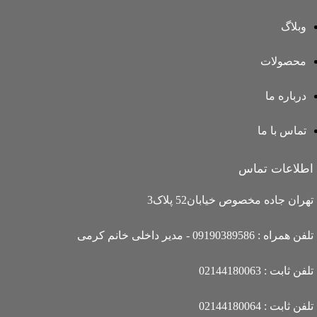
وبلاگ
محصولات
درباره ما
تماس با ما
اطلاعات تماس
تهران جاده مخصوص خیابان52 پلاک3
تلفن همراه : 09190389586 - مدیر داخلی خانم کرمی
تلفن ثابت : 02144180063
تلفن ثابت : 02144180064