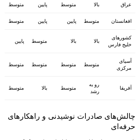
عراق
بالا
متوسط
پایین
متوسط
افغانستان
متوسط
پایین
پایین
متوسط
کشورهای
بالا
بالا
متوسط
پایین
خلیج فارس
آسیای
متوسط
متوسط
متوسط
متوسط
مرکزی
رو به
آفریقا
متوسط
بالا
متوسط
رشد
چالش‌های صادرات نوشیدنی و راهکارهای
حرفه‌ای